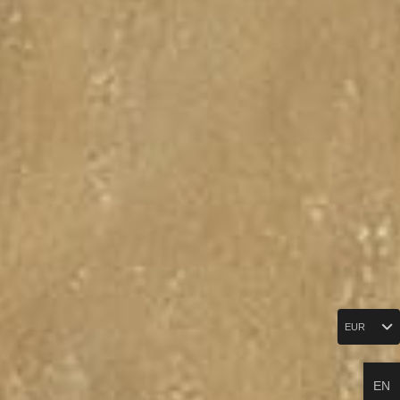
EUR
EN