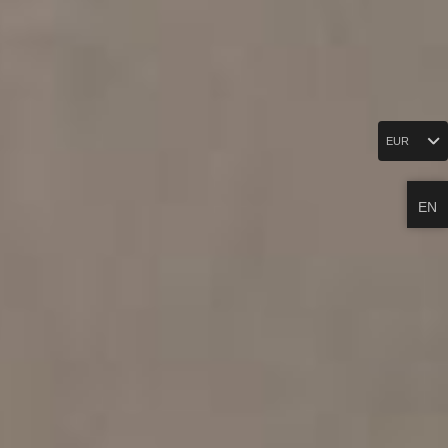
EUR
EN