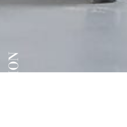
COLLECTION