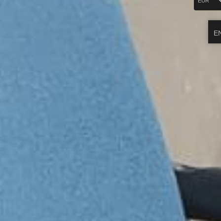
EUR
E