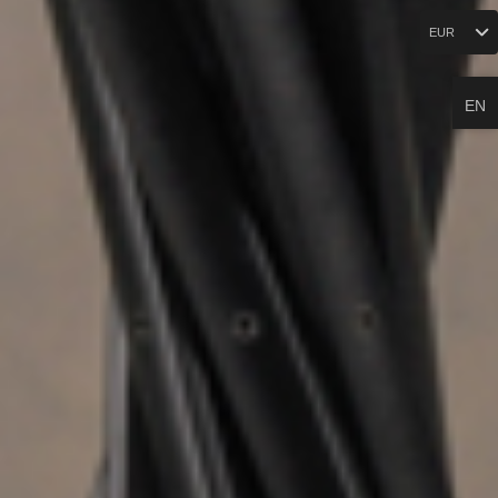
EUR
EN