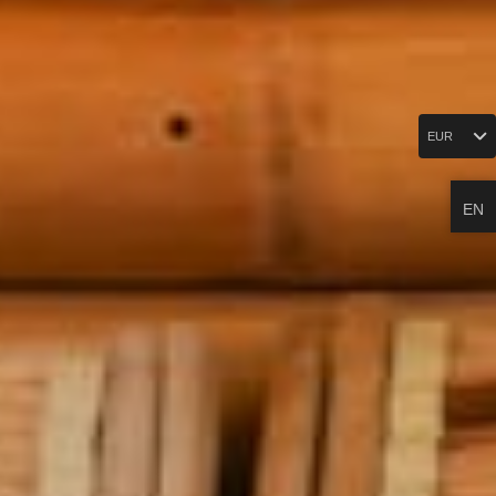
EUR
EN