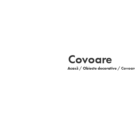
Covoare
Acasă
/
Obiecte decorative
/
Covoar