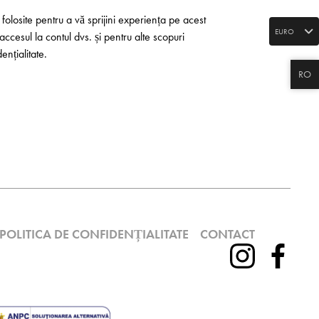
 folosite pentru a vă sprijini experiența pe acest
EURO
accesul la contul dvs. și pentru alte scopuri
dențialitate
.
RO
POLITICA DE CONFIDENȚIALITATE
CONTACT