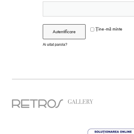
Ține-mă minte
Autentificare
Ai uitat parola?