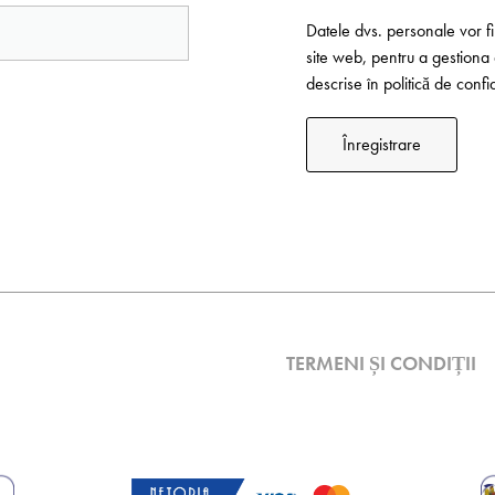
Datele dvs. personale vor fi
site web, pentru a gestiona 
descrise în
politică de confi
Înregistrare
TERMENI ȘI CONDIȚII