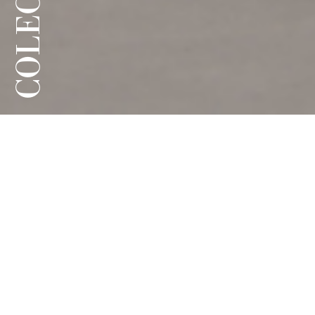
COLECȚIE