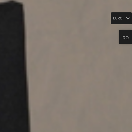
EURO
RO