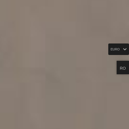
EURO
RO