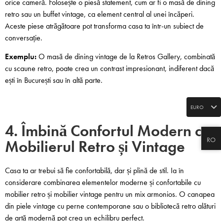
orice cameră. Folosește o piesă statement, cum ar fi o masă de dining
retro sau un buffet vintage, ca element central al unei încăperi.
Aceste piese atrăgătoare pot transforma casa ta într-un subiect de
conversație.
Exemplu:
O masă de dining vintage de la Retros Gallery, combinată
cu scaune retro, poate crea un contrast impresionant, indiferent dacă
ești în București sau în altă parte.
EURO
4. Îmbină Confortul Modern cu
RO
Mobilierul Retro și Vintage
Casa ta ar trebui să fie confortabilă, dar și plină de stil. Ia în
considerare combinarea elementelor moderne și confortabile cu
mobilier retro și mobilier vintage pentru un mix armonios. O canapea
din piele vintage cu perne contemporane sau o bibliotecă retro alături
de artă modernă pot crea un echilibru perfect.