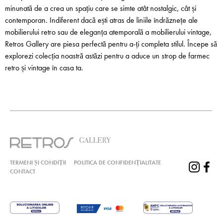
minunată de a crea un spațiu care se simte atât nostalgic, cât și
contemporan. Indiferent dacă ești atras de liniile îndrăznețe ale
mobilierului retro sau de eleganța atemporală a mobilierului vintage,
Retros Gallery are piesa perfectă pentru a-ți completa stilul. Începe să
explorezi colecția noastră astăzi pentru a aduce un strop de farmec
retro și vintage în casa ta.
TERMENI ȘI CONDIȚII
POLITICA DE CONFIDENȚIALITATE
CONTACT