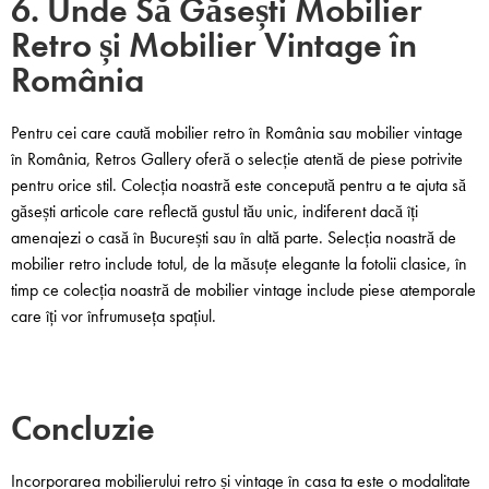
6. Unde Să Găsești Mobilier
Retro și Mobilier Vintage în
România
Pentru cei care caută mobilier retro în România sau mobilier vintage
în România, Retros Gallery oferă o selecție atentă de piese potrivite
pentru orice stil. Colecția noastră este concepută pentru a te ajuta să
găsești articole care reflectă gustul tău unic, indiferent dacă îți
amenajezi o casă în București sau în altă parte. Selecția noastră de
mobilier retro include totul, de la măsuțe elegante la fotolii clasice, în
timp ce colecția noastră de mobilier vintage include piese atemporale
care îți vor înfrumuseța spațiul.
Concluzie
Incorporarea mobilierului retro și vintage în casa ta este o modalitate