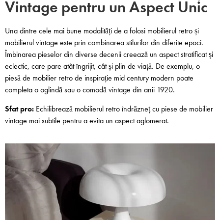
Vintage pentru un Aspect Unic
Una dintre cele mai bune modalități de a folosi mobilierul retro și
mobilierul vintage este prin combinarea stilurilor din diferite epoci.
Îmbinarea pieselor din diverse decenii creează un aspect stratificat și
eclectic, care pare atât îngrijit, cât și plin de viață. De exemplu, o
piesă de mobilier retro de inspirație mid century modern poate
completa o oglindă sau o comodă vintage din anii 1920.
Sfat pro:
Echilibrează mobilierul retro îndrăzneț cu piese de mobilier
vintage mai subtile pentru a evita un aspect aglomerat.