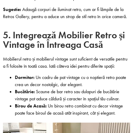
Sugestie:
Adaugă corpuri de iluminat retro, cum ar fi lămpile de la
Retros Gallery, pentru a aduce un strop de stil retro în orice cameră.
5. Integrează Mobilier Retro și
Vintage în Întreaga Casă
Mobilierul retro și mobilierul vintage sunt suficient de versatile pentru
a fi folosite în toată casa. Iată câteva idei pentru diferite spații:
Dormitor:
Un cadru de pat vintage cu o noptieră retro poate
crea un decor nostalgic, dar elegant.
Bucătărie:
Scaune de bar retro sau dulapuri de bucătărie
vintage pot aduce căldură și caracter în spațiul tău culinar.
Birou de Acasă:
Un birou retro combinat cu decor vintage
poate face biroul de acasă atât inspirant, cât și elegant.